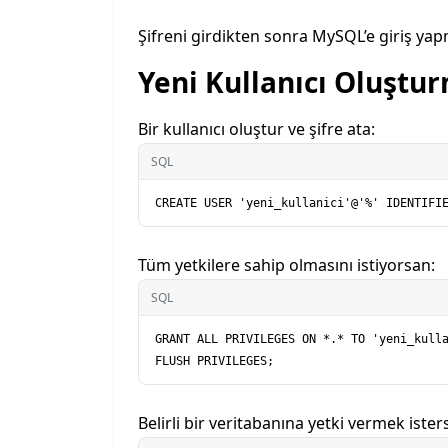
Şifreni girdikten sonra MySQL’e giriş yapm
Yeni Kullanıcı Oluştu
Bir kullanıcı oluştur ve şifre ata:
SQL
Tüm yetkilere sahip olmasını istiyorsan:
SQL
GRANT ALL PRIVILEGES ON *.* TO 'yeni_kulla
Belirli bir veritabanına yetki vermek ister