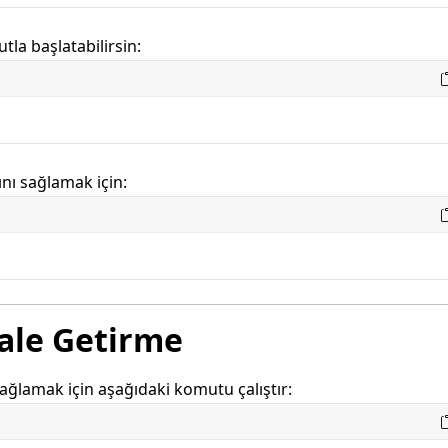
la başlatabilirsin:
nı sağlamak için:
ale Getirme
sağlamak için aşağıdaki komutu çalıştır: