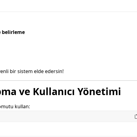
e belirleme
enli bir sistem elde edersin!
pma ve Kullanıcı Yönetimi
omutu kullan: