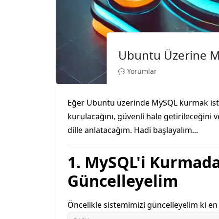
Ubuntu Üzerine 
Yorumlar
Eğer Ubuntu üzerinde MySQL kurmak isti
kurulacağını, güvenli hale getirileceğini v
dille anlatacağım. Hadi başlayalım...
1. MySQL'i Kurmada
Güncelleyelim
Öncelikle sistemimizi güncelleyelim ki en 