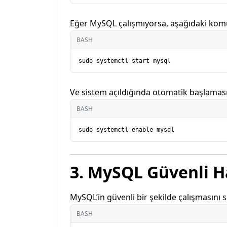
Eğer MySQL çalışmıyorsa, aşağıdaki komut
BASH
Ve sistem açıldığında otomatik başlaması
BASH
3. MySQL Güvenli H
MySQL’in güvenli bir şekilde çalışmasını 
BASH