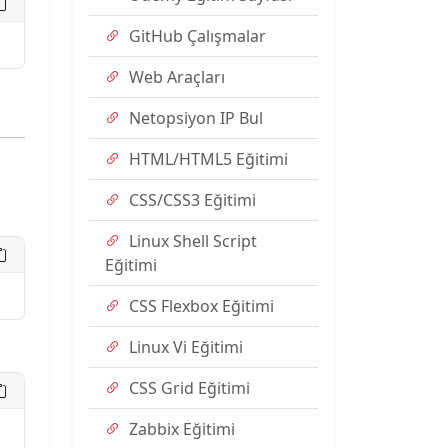
GitHub Çalışmalar
Web Araçları
Netopsiyon IP Bul
HTML/HTML5 Eğitimi
CSS/CSS3 Eğitimi
Linux Shell Script
Eğitimi
CSS Flexbox Eğitimi
Linux Vi Eğitimi
CSS Grid Eğitimi
Zabbix Eğitimi