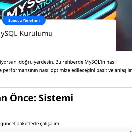
Sunucu Yönetimi
MySQL Kurulumu
yorsan, doğru yerdesin. Bu rehberde MySQL'in nasıl
e performansının nasıl optimize edileceğini basit ve anlaşılır
n Önce: Sistemi
güncel paketlerle çalışalım: