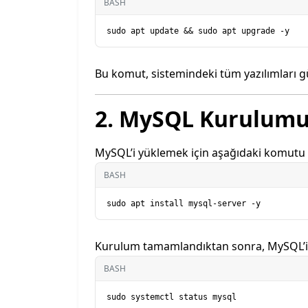
BASH
Bu komut, sistemindeki tüm yazılımları gü
2. MySQL Kurulum
MySQL’i yüklemek için aşağıdaki komutu ç
BASH
Kurulum tamamlandıktan sonra, MySQL’in 
BASH