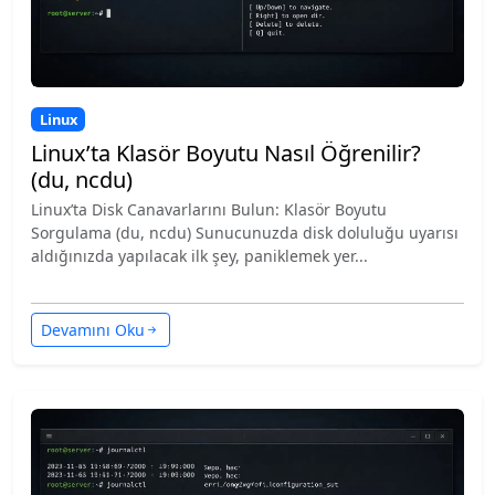
Linux
Linux’ta Klasör Boyutu Nasıl Öğrenilir?
(du, ncdu)
Linux’ta Disk Canavarlarını Bulun: Klasör Boyutu
Sorgulama (du, ncdu) Sunucunuzda disk doluluğu uyarısı
aldığınızda yapılacak ilk şey, paniklemek yer...
Devamını Oku