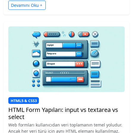
Devamını Oku
HTML5 & CSS3
HTML Form Yapıları: input vs textarea vs
select
Web formları kullanıcıdan veri toplamanın temel yoludur.
Ancak her veri türü için aynı HTML elemanı kullanılmaz.