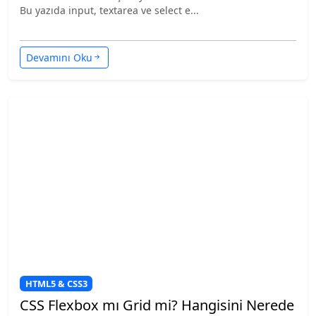
Bu yazıda input, textarea ve select e...
Devamını Oku
HTML5 & CSS3
CSS Flexbox mı Grid mi? Hangisini Nerede