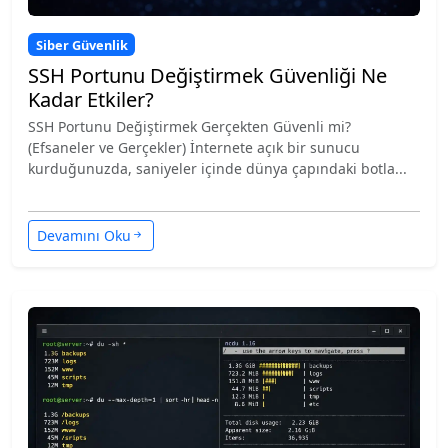
Siber Güvenlik
SSH Portunu Değiştirmek Güvenliği Ne
Kadar Etkiler?
SSH Portunu Değiştirmek Gerçekten Güvenli mi?
(Efsaneler ve Gerçekler) İnternete açık bir sunucu
kurduğunuzda, saniyeler içinde dünya çapındaki botla...
Devamını Oku