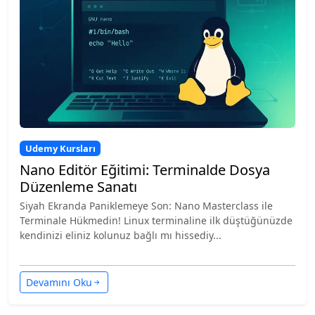
Udemy Kursları
Nano Editör Eğitimi: Terminalde Dosya
Düzenleme Sanatı
Siyah Ekranda Paniklemeye Son: Nano Masterclass ile
Terminale Hükmedin! Linux terminaline ilk düştüğünüzde
kendinizi eliniz kolunuz bağlı mı hissediy...
Devamını Oku