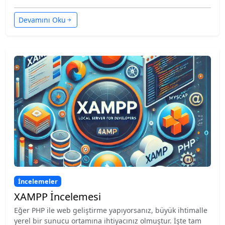
Devamını Oku
İncelemeler
XAMPP İncelemesi
Eğer PHP ile web geliştirme yapıyorsanız, büyük ihtimalle
yerel bir sunucu ortamına ihtiyacınız olmuştur. İşte tam