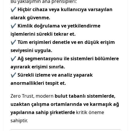
Bu yaklaşımın ana prensipleri:
✔
Hiçbir cihaza veya kullanıcıya varsayılan
olarak güvenme.
✔
Kimlik doğrulama ve yetkilendirme
işlemlerini sürekli tekrar et.
✔
Tüm erişimleri denetle ve en düşük erişim
seviyesini uygula.
✔
Ağ segmentasyonu ile sistemleri bölümlere
ayırarak erişimi sınırla.
✔
Sürekli izleme ve analiz yaparak
anormallikleri tespit et.
Zero Trust, modern
bulut tabanlı sistemlerde,
uzaktan çalışma ortamlarında ve karmaşık ağ
yapılarına sahip şirketlerde
kritik öneme
sahiptir.