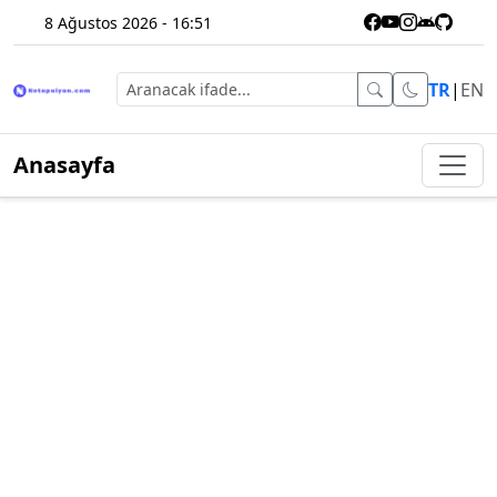
8 Ağustos 2026 - 16:51
TR
|
EN
Anasayfa