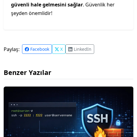
güvenli hale gelmesini sağlar
. Güvenlik her
şeyden önemlidir!
Paylaş:
Facebook
X
LinkedIn
Benzer Yazılar