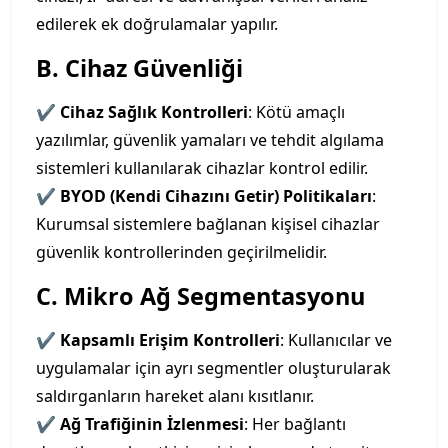
edilerek ek doğrulamalar yapılır.
B. Cihaz Güvenliği
✔
Cihaz Sağlık Kontrolleri
: Kötü amaçlı
yazılımlar, güvenlik yamaları ve tehdit algılama
sistemleri kullanılarak cihazlar kontrol edilir.
✔
BYOD (Kendi Cihazını Getir) Politikaları
:
Kurumsal sistemlere bağlanan kişisel cihazlar
güvenlik kontrollerinden geçirilmelidir.
C. Mikro Ağ Segmentasyonu
✔
Kapsamlı Erişim Kontrolleri
: Kullanıcılar ve
uygulamalar için ayrı segmentler oluşturularak
saldırganların hareket alanı kısıtlanır.
✔
Ağ Trafiğinin İzlenmesi
: Her bağlantı