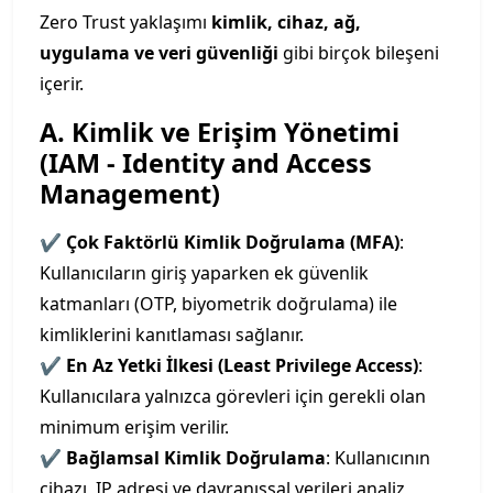
Zero Trust yaklaşımı
kimlik, cihaz, ağ,
uygulama ve veri güvenliği
gibi birçok bileşeni
içerir.
A. Kimlik ve Erişim Yönetimi
(IAM - Identity and Access
Management)
✔
Çok Faktörlü Kimlik Doğrulama (MFA)
:
Kullanıcıların giriş yaparken ek güvenlik
katmanları (OTP, biyometrik doğrulama) ile
kimliklerini kanıtlaması sağlanır.
✔
En Az Yetki İlkesi (Least Privilege Access)
:
Kullanıcılara yalnızca görevleri için gerekli olan
minimum erişim verilir.
✔
Bağlamsal Kimlik Doğrulama
: Kullanıcının
cihazı, IP adresi ve davranışsal verileri analiz