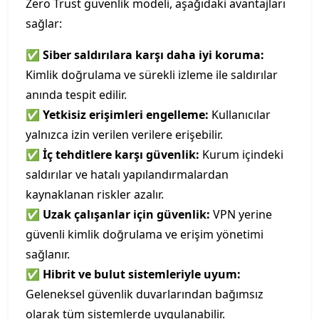
Zero Trust güvenlik modeli, aşağıdaki avantajları
sağlar:
✅
Siber saldırılara karşı daha iyi koruma:
Kimlik doğrulama ve sürekli izleme ile saldırılar
anında tespit edilir.
✅
Yetkisiz erişimleri engelleme:
Kullanıcılar
yalnızca izin verilen verilere erişebilir.
✅
İç tehditlere karşı güvenlik:
Kurum içindeki
saldırılar ve hatalı yapılandırmalardan
kaynaklanan riskler azalır.
✅
Uzak çalışanlar için güvenlik:
VPN yerine
güvenli kimlik doğrulama ve erişim yönetimi
sağlanır.
✅
Hibrit ve bulut sistemleriyle uyum:
Geleneksel güvenlik duvarlarından bağımsız
olarak tüm sistemlerde uygulanabilir.