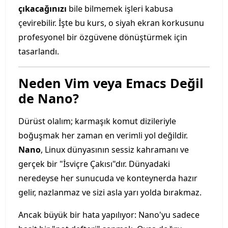
çıkacağınızı
bile bilmemek işleri kabusa
çevirebilir. İşte bu kurs, o siyah ekran korkusunu
profesyonel bir özgüvene dönüştürmek için
tasarlandı.
Neden Vim veya Emacs Değil
de Nano?
Dürüst olalım; karmaşık komut dizileriyle
boğuşmak her zaman en verimli yol değildir.
Nano
, Linux dünyasının sessiz kahramanı ve
gerçek bir "İsviçre Çakısı"dır. Dünyadaki
neredeyse her sunucuda ve konteynerda hazır
gelir, nazlanmaz ve sizi asla yarı yolda bırakmaz.
Ancak büyük bir hata yapılıyor: Nano'yu sadece