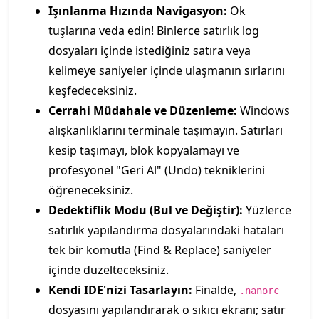
Işınlanma Hızında Navigasyon:
Ok
tuşlarına veda edin! Binlerce satırlık log
dosyaları içinde istediğiniz satıra veya
kelimeye saniyeler içinde ulaşmanın sırlarını
keşfedeceksiniz.
Cerrahi Müdahale ve Düzenleme:
Windows
alışkanlıklarını terminale taşımayın. Satırları
kesip taşımayı, blok kopyalamayı ve
profesyonel "Geri Al" (Undo) tekniklerini
öğreneceksiniz.
Dedektiflik Modu (Bul ve Değiştir):
Yüzlerce
satırlık yapılandırma dosyalarındaki hataları
tek bir komutla (Find & Replace) saniyeler
içinde düzelteceksiniz.
Kendi IDE'nizi Tasarlayın:
Finalde,
.nanorc
dosyasını yapılandırarak o sıkıcı ekranı; satır