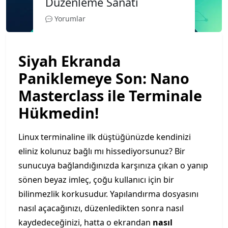
Düzenleme Sanatı
Yorumlar
Siyah Ekranda
Paniklemeye Son: Nano
Masterclass ile Terminale
Hükmedin!
Linux terminaline ilk düştüğünüzde kendinizi
eliniz kolunuz bağlı mı hissediyorsunuz? Bir
sunucuya bağlandığınızda karşınıza çıkan o yanıp
sönen beyaz imleç, çoğu kullanıcı için bir
bilinmezlik korkusudur. Yapılandırma dosyasını
nasıl açacağınızı, düzenledikten sonra nasıl
kaydedeceğinizi, hatta o ekrandan
nasıl