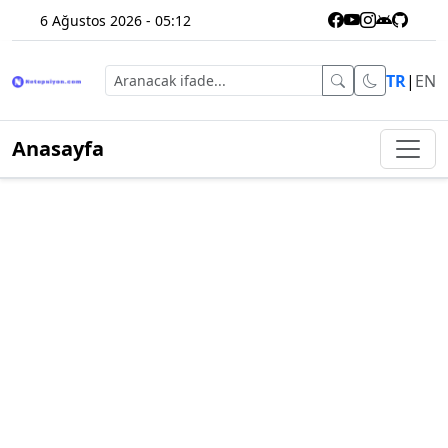
6 Ağustos 2026 - 05:12
TR
|
EN
Anasayfa