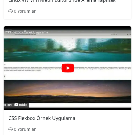
Linux Vi / Vim Metin Editöründe Arama Yapmak
0 Yorumlar
CSS Flexbox Örnek Uygulama
0 Yorumlar