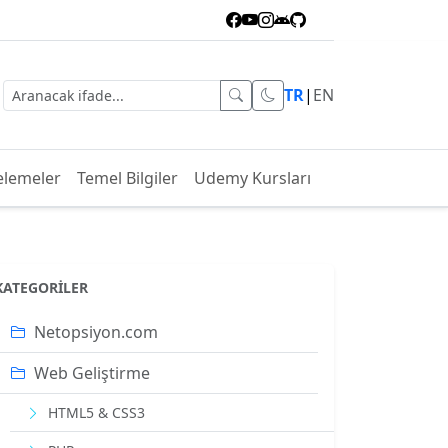
TR
|
EN
elemeler
Temel Bilgiler
Udemy Kursları
KATEGORILER
Netopsiyon.com
Web Geliştirme
HTML5 & CSS3