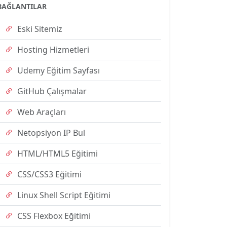
BAĞLANTILAR
Eski Sitemiz
Hosting Hizmetleri
Udemy Eğitim Sayfası
GitHub Çalışmalar
Web Araçları
Netopsiyon IP Bul
HTML/HTML5 Eğitimi
CSS/CSS3 Eğitimi
Linux Shell Script Eğitimi
CSS Flexbox Eğitimi