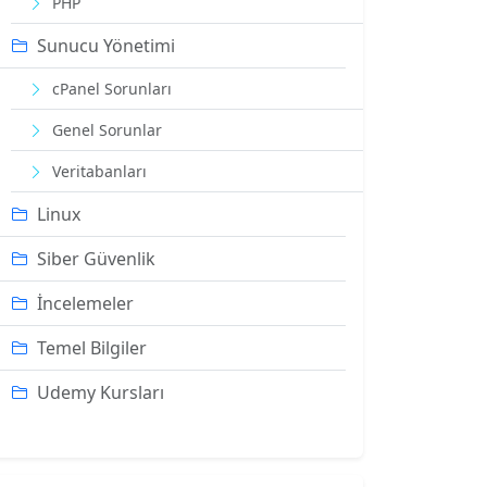
PHP
Sunucu Yönetimi
cPanel Sorunları
Genel Sorunlar
Veritabanları
Linux
Siber Güvenlik
İncelemeler
Temel Bilgiler
Udemy Kursları