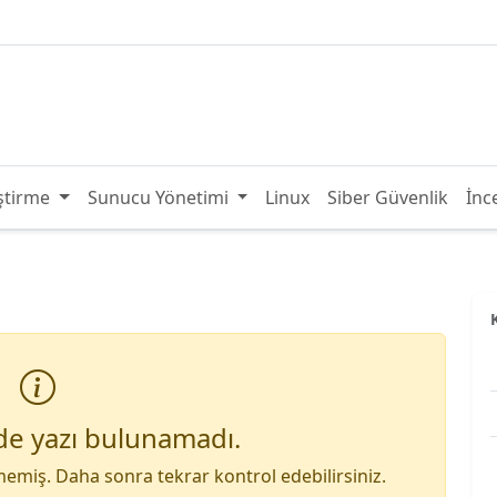
ştirme
Sunucu Yönetimi
Linux
Siber Güvenlik
İnc
de yazı bulunamadı.
emiş. Daha sonra tekrar kontrol edebilirsiniz.