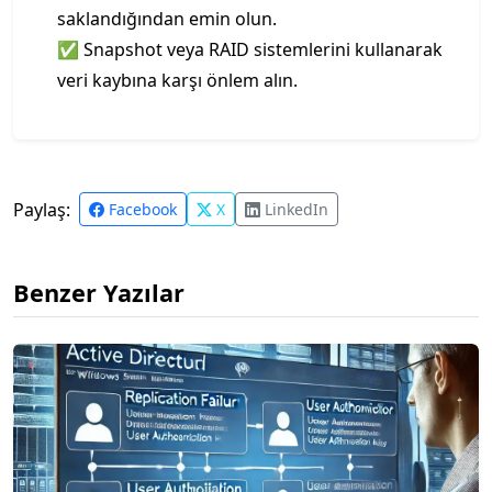
saklandığından emin olun.
✅ Snapshot veya RAID sistemlerini kullanarak
veri kaybına karşı önlem alın.
Paylaş:
Facebook
X
LinkedIn
Benzer Yazılar