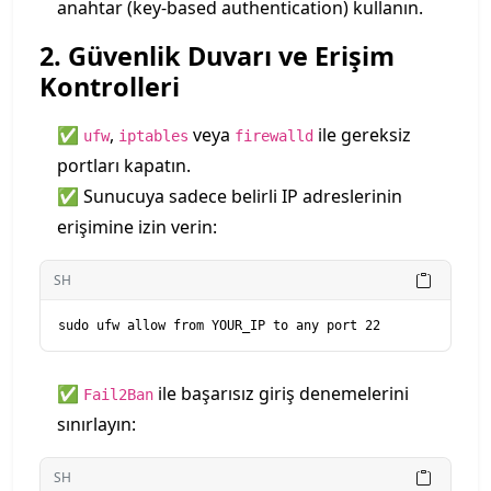
anahtar (key-based authentication) kullanın.
2. Güvenlik Duvarı ve Erişim
Kontrolleri
✅
,
veya
ile gereksiz
ufw
iptables
firewalld
portları kapatın.
✅ Sunucuya sadece belirli IP adreslerinin
erişimine izin verin:
SH
✅
ile başarısız giriş denemelerini
Fail2Ban
sınırlayın:
SH