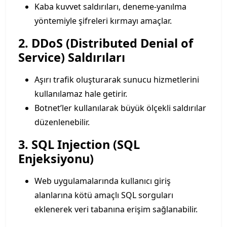
Kaba kuvvet saldırıları, deneme-yanılma
yöntemiyle şifreleri kırmayı amaçlar.
2. DDoS (Distributed Denial of
Service) Saldırıları
Aşırı trafik oluşturarak sunucu hizmetlerini
kullanılamaz hale getirir.
Botnet’ler kullanılarak büyük ölçekli saldırılar
düzenlenebilir.
3. SQL Injection (SQL
Enjeksiyonu)
Web uygulamalarında kullanıcı giriş
alanlarına kötü amaçlı SQL sorguları
eklenerek veri tabanına erişim sağlanabilir.