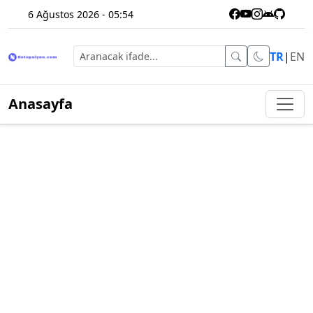
6 Ağustos 2026 - 05:54
TR
|
EN
Anasayfa