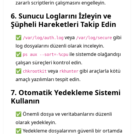
zararlı scriptlerin çalışmasını engelleyin.
6. Sunucu Loglarını İzleyin ve
Şüpheli Hareketleri Takip Edin
✅
veya
gibi
/var/log/auth.log
/var/log/secure
log dosyalarını düzenli olarak inceleyin.
✅
ile sistemde olağandışı
ps aux --sort=-%cpu
çalışan süreçleri kontrol edin.
✅
veya
gibi araçlarla kötü
chkrootkit
rkhunter
amaçlı yazılımları tespit edin.
7. Otomatik Yedekleme Sistemi
Kullanın
✅ Önemli dosya ve veritabanlarını düzenli
olarak yedekleyin.
✅ Yedekleme dosyalarının güvenli bir ortamda