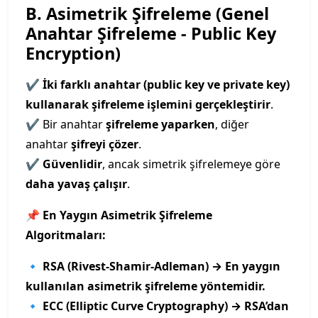
B. Asimetrik Şifreleme (Genel
Anahtar Şifreleme - Public Key
Encryption)
✔
İki farklı anahtar (public key ve private key)
kullanarak şifreleme işlemini gerçekleştirir
.
✔ Bir anahtar
şifreleme yaparken
, diğer
anahtar
şifreyi çözer
.
✔
Güvenlidir
, ancak simetrik şifrelemeye göre
daha yavaş çalışır
.
📌
En Yaygın Asimetrik Şifreleme
Algoritmaları:
🔹
RSA (Rivest-Shamir-Adleman) → En yaygın
kullanılan asimetrik şifreleme yöntemidir.
🔹
ECC (Elliptic Curve Cryptography) → RSA’dan