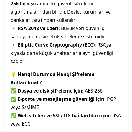
256 bit):
Şu anda en güvenli şifreleme
algoritmalarından biridir. Devlet kurumları ve
bankalar tarafından kullanılır.
🔹
RSA-2048 ve üzeri:
Büyük veri güvenliği
sağlayan bir asimetrik şifreleme sistemidir.
🔹
Elliptic Curve Cryptography (ECC):
RSA’ya
kıyasla daha küçük anahtarlarla aynı güvenliği
sağlar.
💡 Hangi Durumda Hangi Şifreleme
Kullanılmalı?
✅
Dosya ve disk şifreleme için:
AES-256
✅
E-posta ve mesajlaşma güvenliği için:
PGP
veya S/MIME
✅
Web siteleri ve SSL/TLS bağlantıları için:
RSA
veya ECC