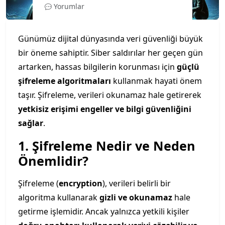
Yorumlar
Günümüz dijital dünyasında veri güvenliği büyük
bir öneme sahiptir. Siber saldırılar her geçen gün
artarken, hassas bilgilerin korunması için
güçlü
şifreleme algoritmaları
kullanmak hayati önem
taşır. Şifreleme, verileri okunamaz hale getirerek
yetkisiz erişimi engeller ve bilgi güvenliğini
sağlar
.
1. Şifreleme Nedir ve Neden
Önemlidir?
Şifreleme (
encryption
), verileri belirli bir
algoritma kullanarak
gizli ve okunamaz
hale
getirme işlemidir. Ancak yalnızca yetkili kişiler