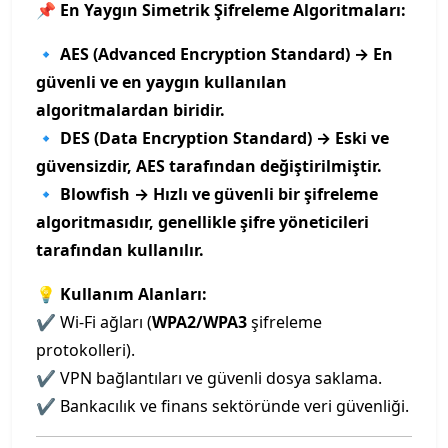
📌
En Yaygın Simetrik Şifreleme Algoritmaları:
🔹
AES (Advanced Encryption Standard) → En
güvenli ve en yaygın kullanılan
algoritmalardan biridir.
🔹
DES (Data Encryption Standard) → Eski ve
güvensizdir, AES tarafından değiştirilmiştir.
🔹
Blowfish → Hızlı ve güvenli bir şifreleme
algoritmasıdır, genellikle şifre yöneticileri
tarafından kullanılır.
💡 Kullanım Alanları:
✔ Wi-Fi ağları (
WPA2/WPA3
şifreleme
protokolleri).
✔ VPN bağlantıları ve güvenli dosya saklama.
✔ Bankacılık ve finans sektöründe veri güvenliği.