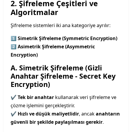
2. Şifreleme Çeşitleri ve
Algoritmalar
Şifreleme sistemleri iki ana kategoriye ayrılır:
1️⃣
Simetrik Şifreleme (Symmetric Encryption)
2️⃣
Asimetrik Şifreleme (Asymmetric
Encryption)
A. Simetrik Şifreleme (Gizli
Anahtar Şifreleme - Secret Key
Encryption)
✔
Tek bir anahtar
kullanarak veri şifreleme ve
çözme işlemini gerçekleştirir.
✔
Hızlı ve düşük maliyetlidir
, ancak
anahtarın
güvenli bir şekilde paylaşılması gerekir
.