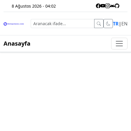
8 Ağustos 2026 - 04:02
TR
|
EN
Anasayfa