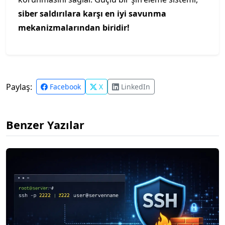
siber saldırılara karşı en iyi savunma
mekanizmalarından biridir!
Paylaş:
Facebook
X
LinkedIn
Benzer Yazılar