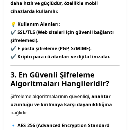
daha hızlı ve güçlüdür, özellikle mobil
cihazlarda kullanılır.
💡 Kullanım Alanları:
✔
SSL/TLS (Web siteleri için güvenli bağlantı
şifrelemesi).
✔
E-posta şifreleme (PGP, S/MIME).
✔
Kripto para cüzdanları ve dijital imzalar.
3. En Güvenli Şifreleme
Algoritmaları Hangileridir?
Şifreleme algoritmalarının güvenliği,
anahtar
uzunluğu ve kırılmaya karşı dayanıklılığına
bağlıdır.
🔹
AES-256 (Advanced Encryption Standard -