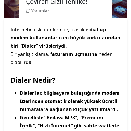
Çeviren Gizli Tehlike!
Yorumlar
İnternetin eski günlerinde, özellikle
dial-up
modem kullananların en büyük korkularından
biri “Dialer” virüsleriydi.
Bir yanlış tıklama,
faturanın uçmasına
neden
olabilirdi!
Dialer Nedir?
Dialer’lar, bilgisayara bulaştığında modem
üzerinden otomatik olarak yüksek ücretli
numaralara bağlanan küçük yazılımlardı.
Genellikle “Bedava MP3”, “Premium
İçerik”, “Hızlı İnternet” gibi sahte vaatlerle