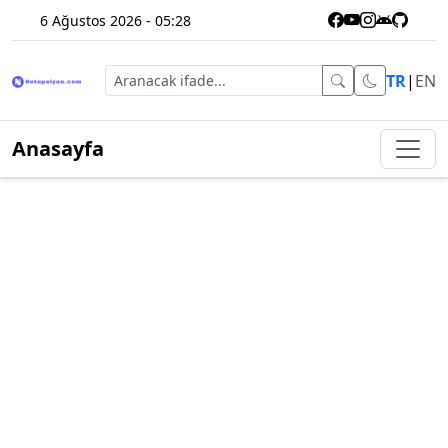
6 Ağustos 2026 - 05:28
TR
|
EN
Anasayfa