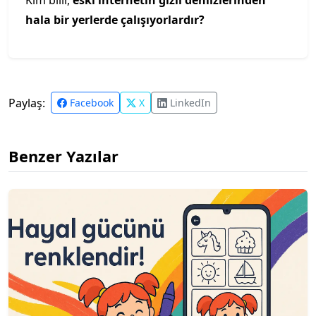
Kim bilir,
eski internetin gizli dehlizlerinden
hala bir yerlerde çalışıyorlardır?
Paylaş:
Facebook
X
LinkedIn
Benzer Yazılar