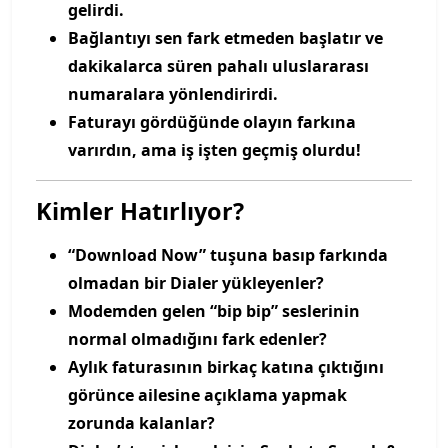
gelirdi.
Bağlantıyı sen fark etmeden başlatır ve
dakikalarca süren pahalı uluslararası
numaralara yönlendirirdi.
Faturayı gördüğünde olayın farkına
varırdın, ama iş işten geçmiş olurdu!
Kimler Hatırlıyor?
“Download Now” tuşuna basıp farkında
olmadan bir Dialer yükleyenler?
Modemden gelen “bip bip” seslerinin
normal olmadığını fark edenler?
Aylık faturasının birkaç katına çıktığını
görünce ailesine açıklama yapmak
zorunda kalanlar?