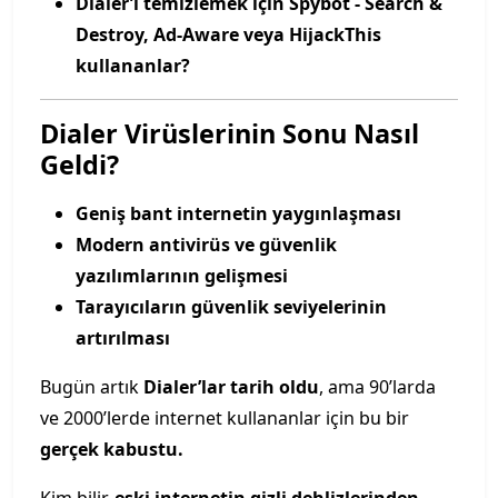
Dialer’ı temizlemek için Spybot - Search &
Destroy, Ad-Aware veya HijackThis
kullananlar?
Dialer Virüslerinin Sonu Nasıl
Geldi?
Geniş bant internetin yaygınlaşması
Modern antivirüs ve güvenlik
yazılımlarının gelişmesi
Tarayıcıların güvenlik seviyelerinin
artırılması
Bugün artık
Dialer’lar tarih oldu
, ama 90’larda
ve 2000’lerde internet kullananlar için bu bir
gerçek kabustu.