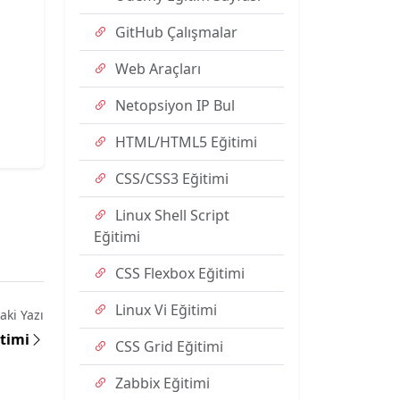
GitHub Çalışmalar
Web Araçları
Netopsiyon IP Bul
HTML/HTML5 Eğitimi
CSS/CSS3 Eğitimi
Linux Shell Script
Eğitimi
CSS Flexbox Eğitimi
Linux Vi Eğitimi
aki Yazı
itimi
CSS Grid Eğitimi
Zabbix Eğitimi