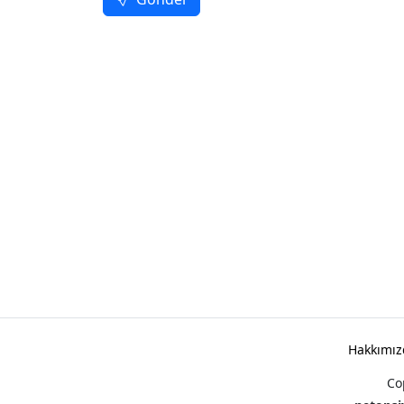
Hakkımız
Co