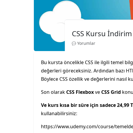
CSS Kursu İndiri
Yorumlar
Bu kursta öncelikle CSS ile ilgili temel bil
değerleri göreceksiniz. Ardından bazı HT
Böylece CSS özellik ve değerlerini nasıl k
Son olarak
CSS Flexbox
ve
CSS Grid
konul
Ve kurs kısa bir süre için sadece 24,99 T
kullanabilirsiniz:
https://www.udemy.com/course/temelden-i