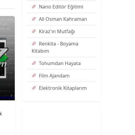
Nano Editör Eğitimi
Ali Osman Kahraman
Kiraz'ın Mutfağı
Renkita - Boyama
Kitabım
Tohumdan Hayata
Film Ajandam
Elektronik Kitaplarım
k