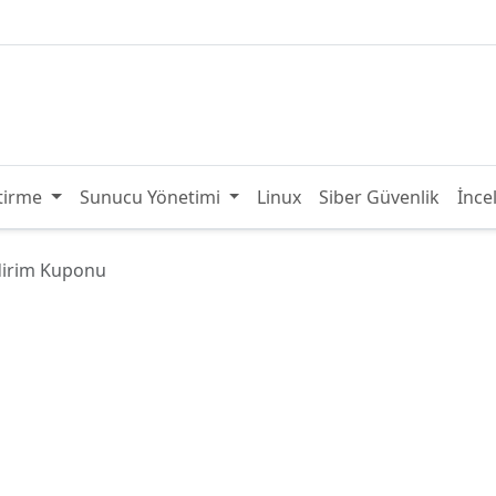
tirme
Sunucu Yönetimi
Linux
Siber Güvenlik
İnce
dirim Kuponu