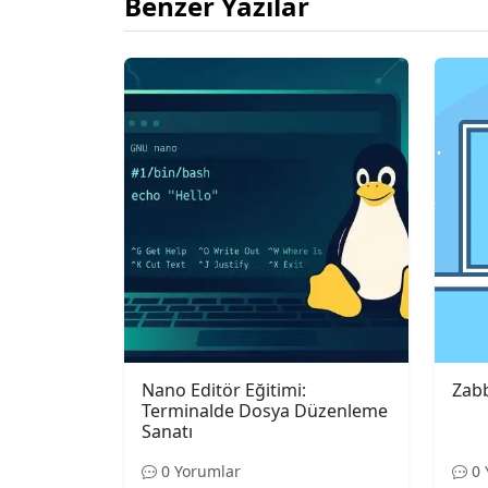
Benzer Yazılar
Nano Editör Eğitimi:
Zabb
Terminalde Dosya Düzenleme
Sanatı
0 Yorumlar
0 