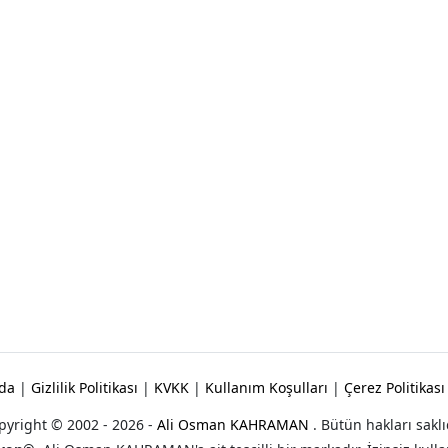
da
|
Gizlilik Politikası
|
KVKK
|
Kullanım Koşulları
|
Çerez Politikası
pyright © 2002 - 2026 -
Ali Osman KAHRAMAN
. Bütün hakları saklı