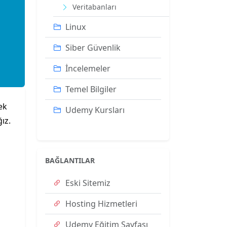
Veritabanları
Linux
Siber Güvenlik
İncelemeler
Temel Bilgiler
cek
Udemy Kursları
ız.
BAĞLANTILAR
Eski Sitemiz
Hosting Hizmetleri
Udemy Eğitim Sayfası